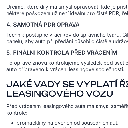
Určíme, které díly má smysl opravovat, kde je příst
některé poškození už není ideální pro čisté PDR, 
4. SAMOTNÁ PDR OPRAVA
Technik postupně vrací kov do správného tvaru. Cíl
panelu, aby auto při předání působilo čistě a udržo
5. FINÁLNÍ KONTROLA PŘED VRÁCENÍM
Po opravě znovu kontrolujeme výsledek pod světlem.
auto připraveno k vrácení leasingové společnosti.
JAKÉ VADY SE VYPLATÍ 
LEASINGOVÉHO VOZU
Před vrácením leasingového auta má smysl zaměřit s
kontrole:
promáčkliny na dveřích od sousedních aut,