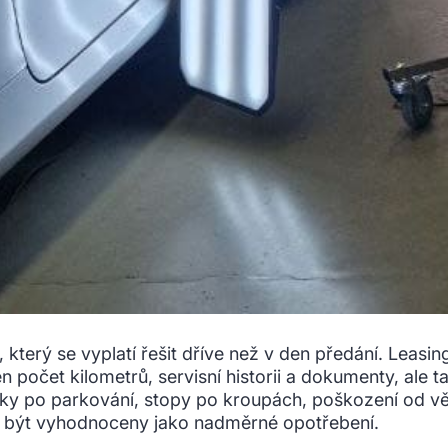
, který se vyplatí řešit dříve než v den předání. Leasi
n počet kilometrů, servisní historii a dokumenty, ale t
ůlky po parkování, stopy po kroupách, poškození od vě
být vyhodnoceny jako nadměrné opotřebení.