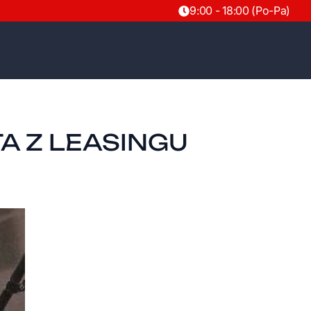
9:00 - 18:00 (Po-Pa)
TA Z LEASINGU