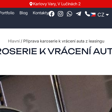
Karlovy Vary, V Lučinách 2
Portfolio
Blog
Kontakty
CZ
RU
Hlavní
/
Příprava karoserie k vrácení auta z leasingu
OSERIE K VRÁCENÍ AU