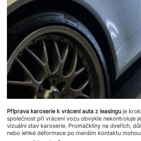
Příprava karoserie k vrácení auta z leasingu
je krok
společnost při vrácení vozu obvykle nekontroluje je
vizuální stav karoserie. Promáčkliny na dveřích, d
nebo lehké deformace po menším kontaktu mohou 