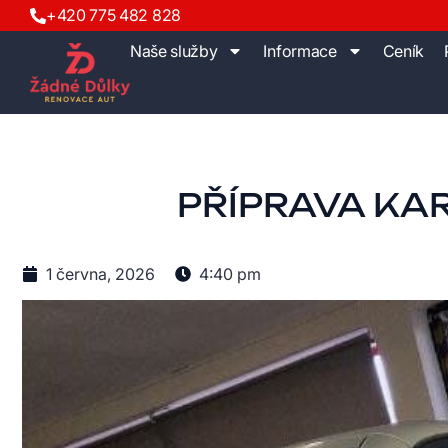
+420 775 482 828
Naše služby
Informace
Ceník
PŘÍPRAVA KAR
1 června, 2026
4:40 pm