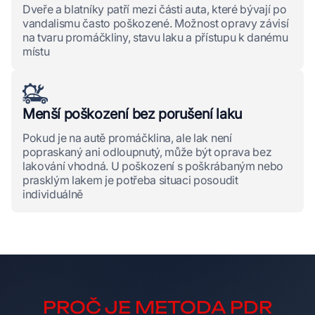
Dveře a blatníky patří mezi části auta, které bývají po
vandalismu často poškozené. Možnost opravy závisí
na tvaru promáčkliny, stavu laku a přístupu k danému
místu
Menší poškození bez porušení laku
Pokud je na autě promáčklina, ale lak není
popraskaný ani odloupnutý, může být oprava bez
lakování vhodná. U poškození s poškrábaným nebo
prasklým lakem je potřeba situaci posoudit
individuálně
PROČ JE METODA PDR