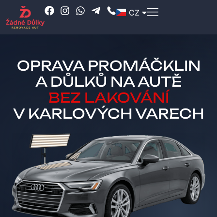
CZ
RU
OPRAVA PROMÁČKLIN
A DŮLKŮ NA AUTĚ
BEZ LAKOVÁNÍ
V KARLOVÝCH VARECH