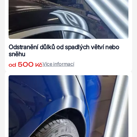
Odstranění důlků od spadlých větví nebo
sněhu
500
Více informací
od
Kč