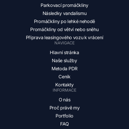
Parkovací promáčkliny
Následky vandalismu
Promáčkliny po lehké nehodě
Promáčkliny od větví nebo sněhu
Příprava leasingového vozu k vrácení
NAVIGACE
Hlavní stránka
Naše služby
Metoda PDR
Ceník
Kontakty
INFORMACE
O nás
Proč právě my
Portfolio
FAQ