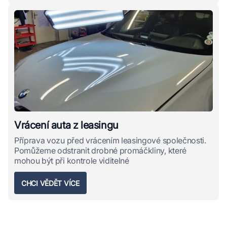
Vrácení auta z leasingu
Příprava vozu před vrácením leasingové společnosti.
Pomůžeme odstranit drobné promáčkliny, které
mohou být při kontrole viditelné
CHCI VĚDĚT VÍCE