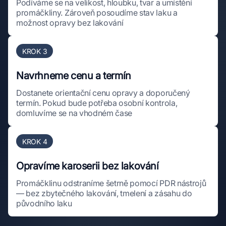
Podíváme se na velikost, hloubku, tvar a umístění
promáčkliny. Zároveň posoudíme stav laku a
možnost opravy bez lakování
KROK 3
Navrhneme cenu a termín
Dostanete orientační cenu opravy a doporučený
termín. Pokud bude potřeba osobní kontrola,
domluvíme se na vhodném čase
KROK 4
Opravíme karoserii bez lakování
Promáčklinu odstraníme šetrně pomocí PDR nástrojů
— bez zbytečného lakování, tmelení a zásahu do
původního laku