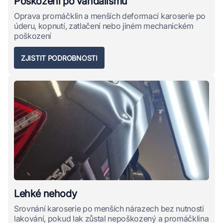
Poškození po vandalismu
Oprava promáčklin a menších deformací karoserie po
úderu, kopnutí, zatlačení nebo jiném mechanickém
poškození
ZJISTIT PODROBNOSTI
Lehké nehody
Srovnání karoserie po menších nárazech bez nutnosti
lakování, pokud lak zůstal nepoškozený a promáčklina