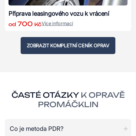
Příprava leasingového vozu k vrácení
700
Více informací
od
Kč
ZOBRAZIT KOMPLETNÍ CENÍK OPRAV
ČASTÉ OTÁZKY
K OPRAVĚ
PROMÁČKLIN
Co je metoda PDR?