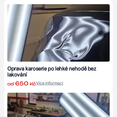
Oprava karoserie po lehké nehodě bez
lakování
650
Více informací
od
Kč