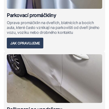
Parkovací promáčkliny
Oprava promáčklin na dveřích, blatnících a bocích
auta, které často vznikají na parkovišti od dveří jiného
vozu, vozíku nebo drobného kontaktu
JAK OPRAVUJEME