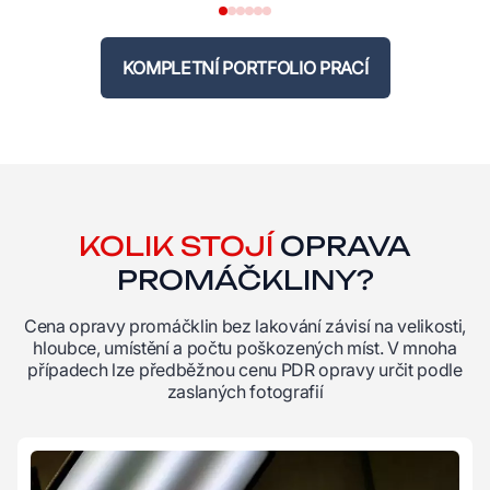
KOMPLETNÍ PORTFOLIO PRACÍ
KOLIK STOJÍ
OPRAVA
PROMÁČKLINY?
Cena opravy promáčklin bez lakování závisí na velikosti,
hloubce, umístění a počtu poškozených míst. V mnoha
případech lze předběžnou cenu PDR opravy určit podle
zaslaných fotografií