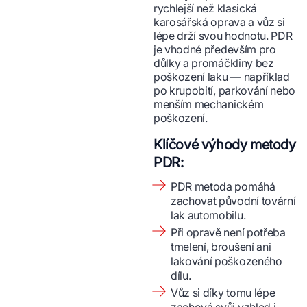
rychlejší než klasická
karosářská oprava a vůz si
lépe drží svou hodnotu. PDR
je vhodné především pro
důlky a promáčkliny bez
poškození laku — například
po krupobití, parkování nebo
menším mechanickém
poškození.
Klíčové výhody metody
PDR:
PDR metoda pomáhá
zachovat původní tovární
lak automobilu.
Při opravě není potřeba
tmelení, broušení ani
lakování poškozeného
dílu.
Vůz si díky tomu lépe