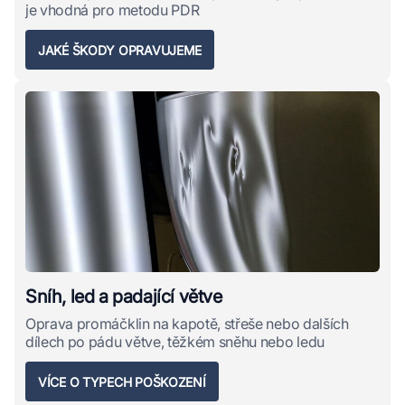
je vhodná pro metodu PDR
JAKÉ ŠKODY OPRAVUJEME
Sníh, led a padající větve
Oprava promáčklin na kapotě, střeše nebo dalších
dílech po pádu větve, těžkém sněhu nebo ledu
VÍCE O TYPECH POŠKOZENÍ